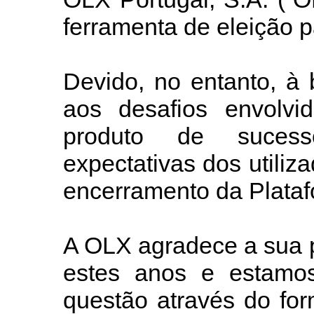
ferramenta de eleição p
Devido, no entanto, à
aos desafios envolv
produto de suces
expectativas dos utili
encerramento da Plataf
A OLX agradece a sua p
estes anos e estamos
questão através do for