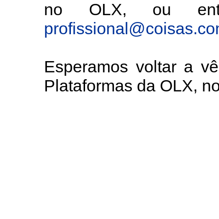
no OLX, ou entã
profissional@coisas.c
Esperamos voltar a v
Plataformas da OLX, 