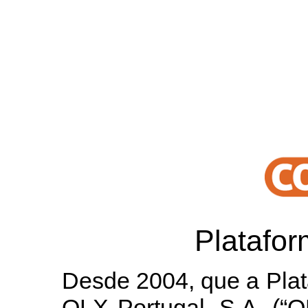
Platafo
Desde 2004, que a Plat
OLX Portugal, S.A. (“