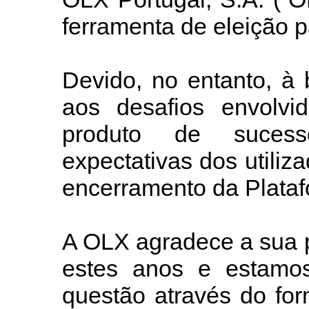
ferramenta de eleição p
Devido, no entanto, à
aos desafios envolv
produto de suces
expectativas dos utili
encerramento da Plataf
A OLX agradece a sua p
estes anos e estamos
questão através do for