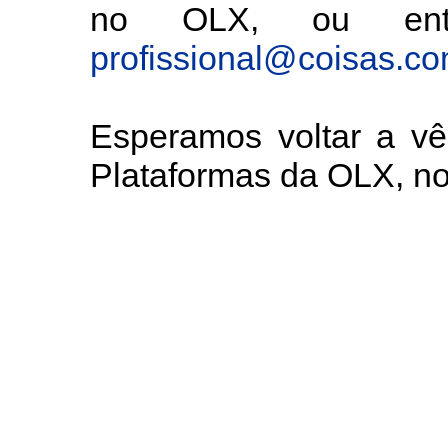
no OLX, ou entã
profissional@coisas.c
Esperamos voltar a v
Plataformas da OLX, 