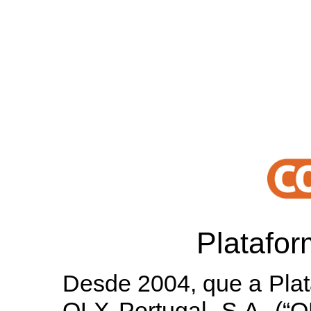
Platafo
Desde 2004, que a Plat
OLX Portugal, S.A. (“