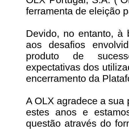
ferramenta de eleição p
Devido, no entanto, à
aos desafios envolv
produto de suces
expectativas dos utili
encerramento da Plataf
A OLX agradece a sua p
estes anos e estamos
questão através do for