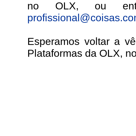
no OLX, ou entã
profissional@coisas.c
Esperamos voltar a v
Plataformas da OLX, 