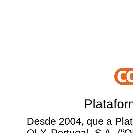
Platafo
Desde 2004, que a Plat
OLX Portugal, S.A. (“