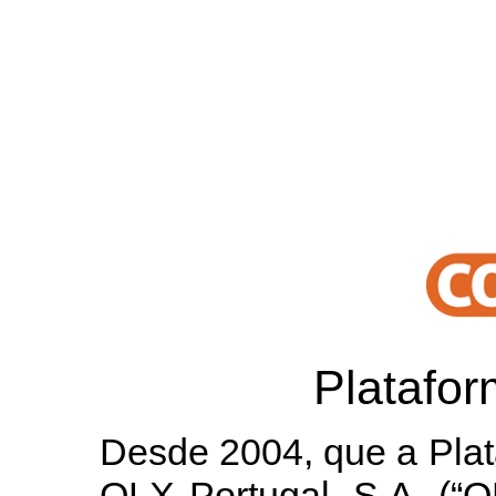
Platafo
Desde 2004, que a Plat
OLX Portugal, S.A. (“