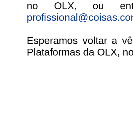
no OLX, ou entã
profissional@coisas.c
Esperamos voltar a v
Plataformas da OLX, 