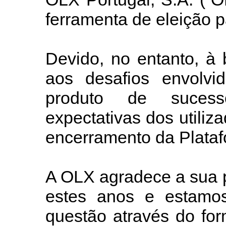
ferramenta de eleição p
Devido, no entanto, à
aos desafios envolv
produto de suces
expectativas dos utili
encerramento da Plataf
A OLX agradece a sua p
estes anos e estamos
questão através do for