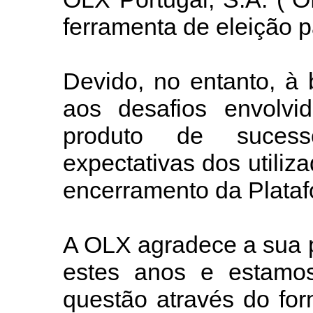
ferramenta de eleição p
Devido, no entanto, à
aos desafios envolv
produto de suces
expectativas dos utili
encerramento da Plataf
A OLX agradece a sua p
estes anos e estamos
questão através do for