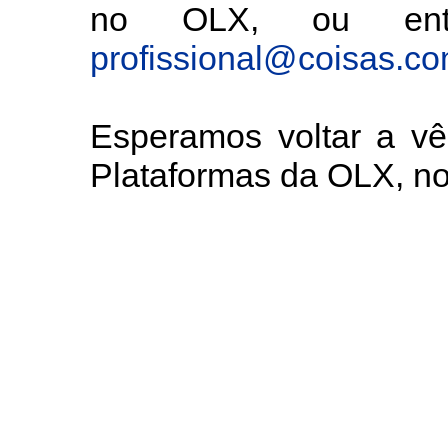
no OLX, ou entã
profissional@coisas.c
Esperamos voltar a v
Plataformas da OLX, 