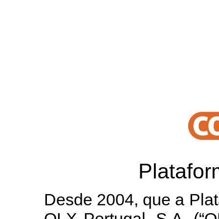
Platafo
Desde 2004, que a Plat
OLX Portugal, S.A. (“