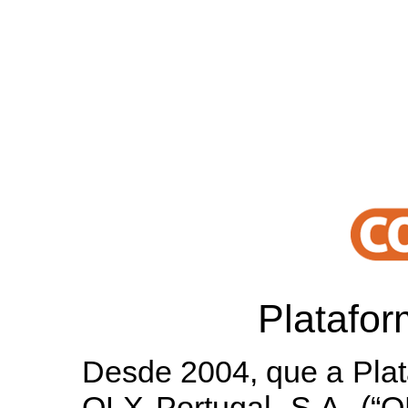
Platafo
Desde 2004, que a Plat
OLX Portugal, S.A. (“