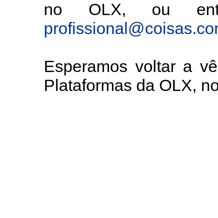
no OLX, ou entã
profissional@coisas.c
Esperamos voltar a v
Plataformas da OLX, 