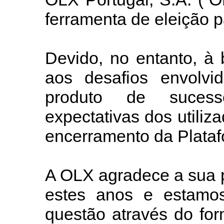
ferramenta de eleição p
Devido, no entanto, à
aos desafios envolv
produto de suces
expectativas dos utili
encerramento da Plataf
A OLX agradece a sua p
estes anos e estamos
questão através do for