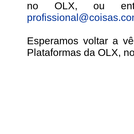
no OLX, ou entã
profissional@coisas.c
Esperamos voltar a v
Plataformas da OLX, 