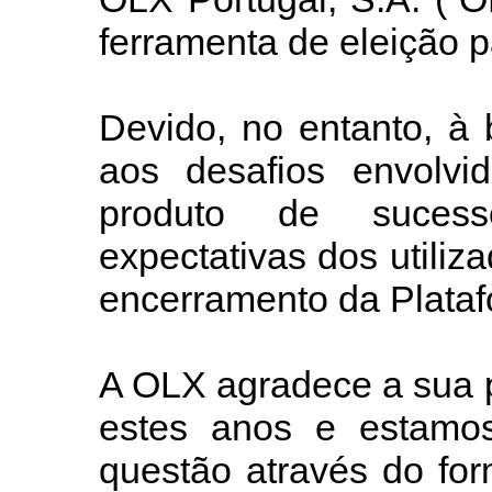
ferramenta de eleição p
Devido, no entanto, à
aos desafios envolv
produto de suces
expectativas dos utili
encerramento da Plataf
A OLX agradece a sua p
estes anos e estamos
questão através do for