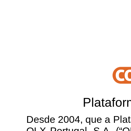
Platafo
Desde 2004, que a Plat
OLX Portugal, S.A. (“