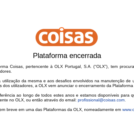
Plataforma encerrada
rma Coisas, pertencente à OLX Portugal, S.A. (“OLX”), tem procu
adores.
xa utilização da mesma e aos desafios envolvidos na manutenção de
s dos utilizadores, a OLX vem anunciar o encerramento da Plataforma
erência ao longo de todos estes anos e estamos disponíveis para q
tente no OLX, ou então através do email:
profissional@coisas.com
.
/a em breve em uma das Plataformas da OLX, nomeadamente em
www.o