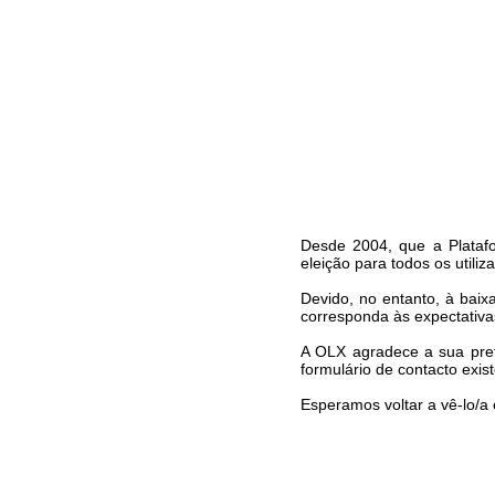
Desde 2004, que a Platafo
eleição para todos os utiliz
Devido, no entanto, à bai
corresponda às expectativa
A OLX agradece a sua pref
formulário de contacto exis
Esperamos voltar a vê-lo