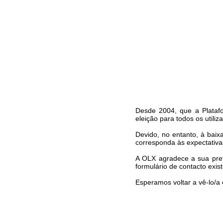
Desde 2004, que a Platafo
eleição para todos os utiliz
Devido, no entanto, à bai
corresponda às expectativa
A OLX agradece a sua pref
formulário de contacto exis
Esperamos voltar a vê-lo