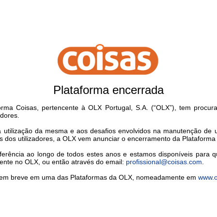
Plataforma encerrada
rma Coisas, pertencente à OLX Portugal, S.A. (“OLX”), tem procu
adores.
xa utilização da mesma e aos desafios envolvidos na manutenção de
s dos utilizadores, a OLX vem anunciar o encerramento da Plataforma
erência ao longo de todos estes anos e estamos disponíveis para q
tente no OLX, ou então através do email:
profissional@coisas.com
.
/a em breve em uma das Plataformas da OLX, nomeadamente em
www.o