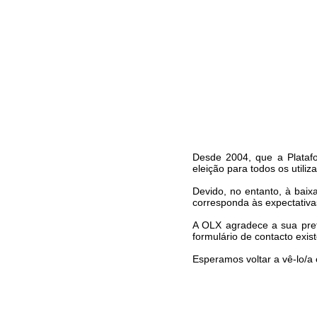
Desde 2004, que a Platafo
eleição para todos os utiliz
Devido, no entanto, à bai
corresponda às expectativa
A OLX agradece a sua pref
formulário de contacto exis
Esperamos voltar a vê-lo