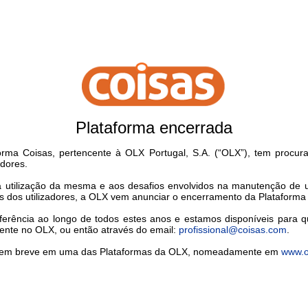
Plataforma encerrada
rma Coisas, pertencente à OLX Portugal, S.A. (“OLX”), tem procu
adores.
xa utilização da mesma e aos desafios envolvidos na manutenção de
s dos utilizadores, a OLX vem anunciar o encerramento da Plataforma
erência ao longo de todos estes anos e estamos disponíveis para q
tente no OLX, ou então através do email:
profissional@coisas.com
.
/a em breve em uma das Plataformas da OLX, nomeadamente em
www.o