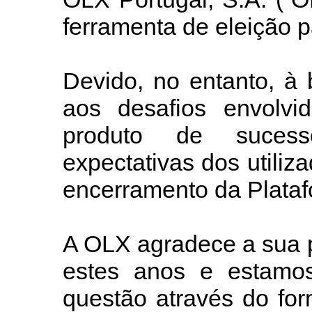
ferramenta de eleição p
Devido, no entanto, à
aos desafios envolv
produto de suces
expectativas dos utili
encerramento da Plataf
A OLX agradece a sua p
estes anos e estamos
questão através do for