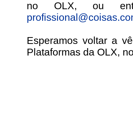
no OLX, ou entã
profissional@coisas.c
Esperamos voltar a v
Plataformas da OLX, 