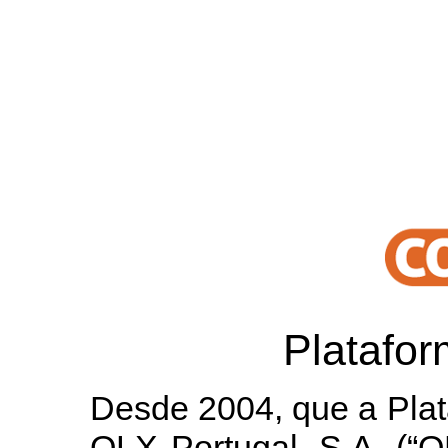
Platafo
Desde 2004, que a Plat
OLX Portugal, S.A. (“