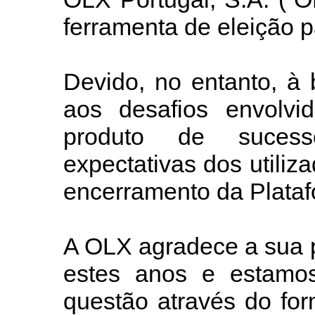
ferramenta de eleição p
Devido, no entanto, à
aos desafios envolv
produto de suces
expectativas dos utili
encerramento da Plataf
A OLX agradece a sua p
estes anos e estamos
questão através do for