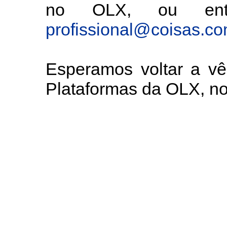
no OLX, ou entã
profissional@coisas.c
Esperamos voltar a v
Plataformas da OLX, 