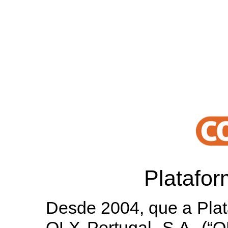
Platafo
Desde 2004, que a Plat
OLX Portugal, S.A. (“